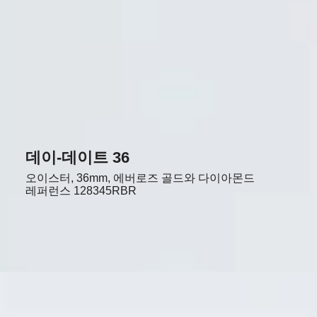
데이-데이트 36
오이스터, 36mm, 에버로즈 골드와 다이아몬드
레퍼런스
128345RBR