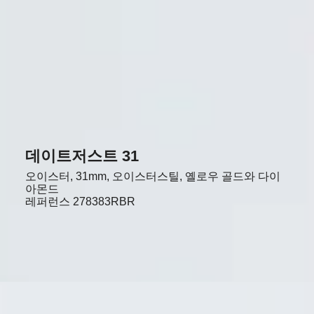
데이트저스트 31
오이스터, 31mm, 오이스터스틸, 옐로우 골드와 다이
아몬드
레퍼런스
278383RBR