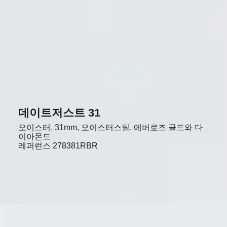
데이트저스트 31
오이스터, 31mm, 오이스터스틸, 에버로즈 골드와 다
이아몬드
레퍼런스
278381RBR