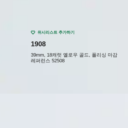
위시리스트 추가하기
1908
39mm, 18캐럿 옐로우 골드, 폴리싱 마감
레퍼런스
52508