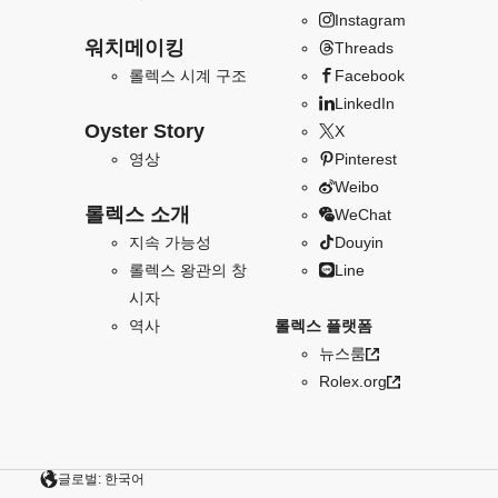
Instagram
워치메이킹
Threads
롤렉스 시계 구조
Facebook
LinkedIn
Oyster Story
X
영상
Pinterest
Weibo
롤렉스 소개
WeChat
지속 가능성
Douyin
롤렉스 왕관의 창
Line
시자
역사
롤렉스 플랫폼
뉴스룸
Rolex.org
글로벌: 한국어