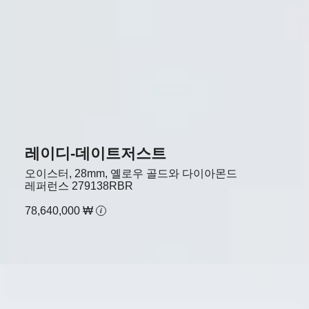
레이디-데이트저스트
오이스터, 28mm, 옐로우 골드와 다이아몬드
레퍼런스
279138RBR
78,640,000 ₩