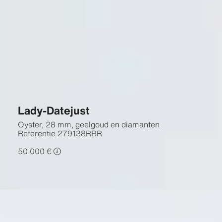
Lady-Datejust
Oyster, 28 mm, geelgoud en diamanten
Referentie
279138RBR
50 000 €