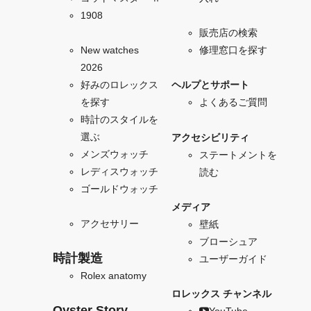
1908
販売店の検索
New watches
修理窓口を探す
2026
好みのロレックス
ヘルプとサポート
を探す
よくあるご質問
時計のスタイルを
選ぶ
アクセシビリティ
メンズウォッチ
ステートメントを
レディスウォッチ
読む
ゴールドウォッチ
メディア
アクセサリー
壁紙
ブローシュア
時計製造
ユーザーガイド
Rolex anatomy
ロレックス チャンネル
Oyster Story
YouTube