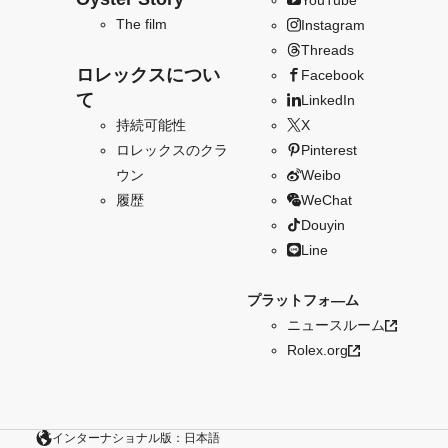
The film
Instagram
Threads
ロレックスについ
Facebook
て
LinkedIn
持続可能性
X
ロレックスのクラ
Pinterest
ウン
Weibo
履歴
WeChat
Douyin
Line
プラットフォ―ム
ニュースルーム
Rolex.org
インターナショナル版：日本語