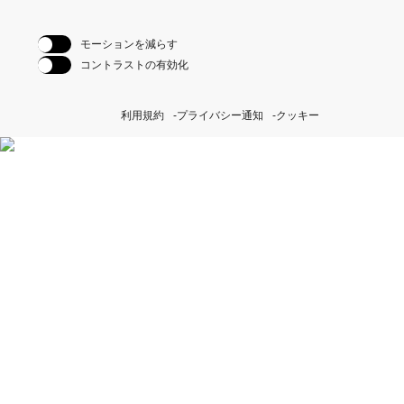
モーションを減らす
コントラストの有効化
利用規約
プライバシー通知
クッキー
ロレックスのパーペチュア
ル イニシアチヴを見る