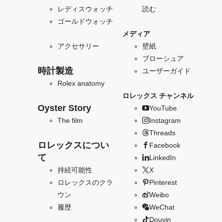
レディスウォッチ
読む
ゴールドウォッチ
メディア
アクセサリー
壁紙
ブローシュア
時計製造
ユーザーガイド
Rolex anatomy
ロレックス チャンネル
Oyster Story
YouTube
The film
Instagram
Threads
ロレックスについ
Facebook
て
LinkedIn
持続可能性
X
ロレックスのクラ
Pinterest
ウン
Weibo
履歴
WeChat
Douyin