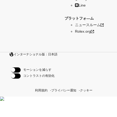
Line
プラットフォ―ム
ニュースルーム
Rolex.org
インターナショナル版：日本語
モーションを減らす
コントラストの有効化
利用規約
プライバシー通知
クッキー