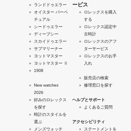
ービス
ランドドゥエラー
オイスター パーペ
ロレックスを購入
チュアル
する
シードゥエラー
ロレックス認定中
ディープシー
古時計
スカイドゥエラー
ロレックスのアフ
サブマリーナー
ターサービス
ヨットマスター
ロレックスのお手
ヨットマスター Ⅱ
入れ
1908
販売店の検索
New watches
修理窓口を探す
2026
好みのロレックス
ヘルプとサポート
を探す
よくあるご質問
時計のスタイルを
選ぶ
アクセシビリティ
メンズウォッチ
ステートメントを