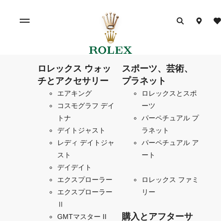
ロレックス ウォッ
スポーツ、芸術、
チとアクセサリー
プラネット
エアキング
ロレックスとスポ
コスモグラフ デイ
ーツ
トナ
パーペチュアル プ
デイトジャスト
ラネット
レディ デイトジャ
パーペチュアル ア
スト
ート
デイデイト
エクスプローラー
ロレックス ファミ
エクスプローラー
リー
Ⅱ
購入とアフターサ
GMTマスター II