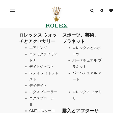
ロレックス ウォッ
スポーツ、芸術、
チとアクセサリー
プラネット
エアキング
ロレックスとスポ
コスモグラフ デイ
ーツ
トナ
パーペチュアル プ
デイトジャスト
ラネット
レディ デイトジャ
パーペチュアル ア
スト
ート
デイデイト
エクスプローラー
ロレックス ファミ
エクスプローラー
リー
Ⅱ
購入とアフターサ
GMTマスター II