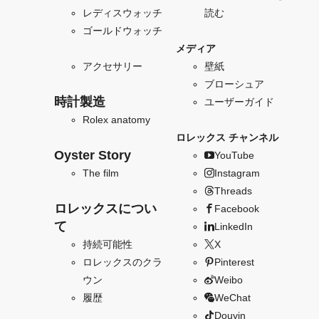
レディスウォッチ
読む
ゴールドウォッチ
メディア
アクセサリー
壁紙
ブローシュア
時計製造
ユーザーガイド
Rolex anatomy
ロレックス チャンネル
Oyster Story
YouTube
The film
Instagram
Threads
ロレックスについ
Facebook
て
LinkedIn
持続可能性
X
ロレックスのクラ
Pinterest
ウン
Weibo
履歴
WeChat
Douyin