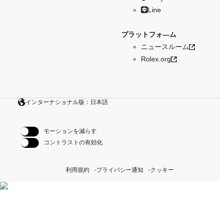
Line
プラットフォ―ム
ニュースルーム
Rolex.org
インターナショナル版：日本語
モーションを減らす
コントラストの有効化
利用規約
プライバシー通知
クッキー