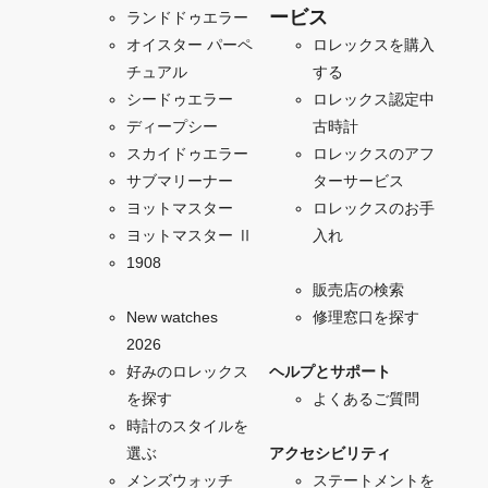
ービス
ランドドゥエラー
オイスター パーペ
ロレックスを購入
チュアル
する
シードゥエラー
ロレックス認定中
ディープシー
古時計
スカイドゥエラー
ロレックスのアフ
サブマリーナー
ターサービス
ヨットマスター
ロレックスのお手
ヨットマスター Ⅱ
入れ
1908
販売店の検索
New watches
修理窓口を探す
2026
好みのロレックス
ヘルプとサポート
を探す
よくあるご質問
時計のスタイルを
選ぶ
アクセシビリティ
メンズウォッチ
ステートメントを