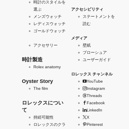
時計のスタイルを
選ぶ
アクセシビリティ
メンズウォッチ
ステートメントを
レディスウォッチ
読む
ゴールドウォッチ
メディア
アクセサリー
壁紙
ブローシュア
時計製造
ユーザーガイド
Rolex anatomy
ロレックス チャンネル
Oyster Story
YouTube
The film
Instagram
Threads
ロレックスについ
Facebook
て
LinkedIn
持続可能性
X
ロレックスのクラ
Pinterest