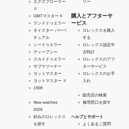
エクスプローラー
リー
Ⅱ
購入とアフターサ
GMTマスター II
ービス
ランドドゥエラー
オイスター パーペ
ロレックスを購入
チュアル
する
シードゥエラー
ロレックス認定中
ディープシー
古時計
スカイドゥエラー
ロレックスのアフ
サブマリーナー
ターサービス
ヨットマスター
ロレックスのお手
ヨットマスター Ⅱ
入れ
1908
販売店の検索
New watches
修理窓口を探す
2026
好みのロレックス
ヘルプとサポート
を探す
よくあるご質問