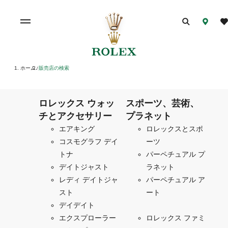
ホーム
販売店の検索
/
ロレックス ウォッ
スポーツ、芸術、
チとアクセサリー
プラネット
エアキング
ロレックスとスポ
コスモグラフ デイ
ーツ
トナ
パーペチュアル プ
デイトジャスト
ラネット
レディ デイトジャ
パーペチュアル ア
スト
ート
デイデイト
エクスプローラー
ロレックス ファミ