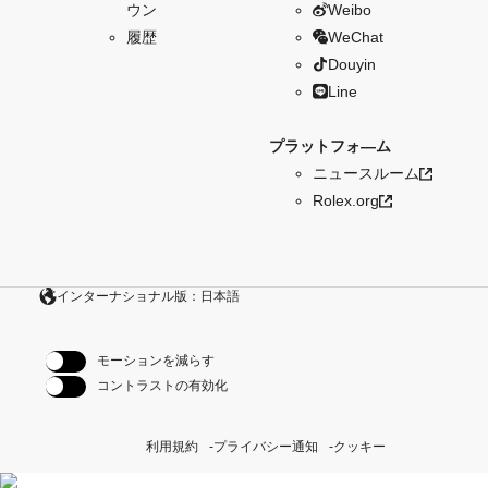
ウン
Weibo
履歴
WeChat
Douyin
Line
プラットフォ―ム
ニュースルーム
Rolex.org
インターナショナル版：日本語
モーションを減らす
コントラストの有効化
利用規約
プライバシー通知
クッキー