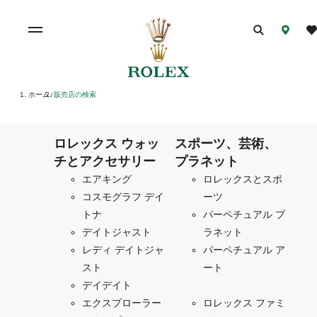
ホーム
販売店の検索
/
ロレックス ウォッ
スポーツ、芸術、
チとアクセサリー
プラネット
エアキング
ロレックスとスポ
コスモグラフ デイ
ーツ
トナ
パーペチュアル プ
デイトジャスト
ラネット
レディ デイトジャ
パーペチュアル ア
スト
ート
デイデイト
エクスプローラー
ロレックス ファミ