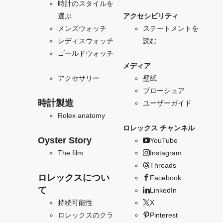
時計のスタイルを
選ぶ
アクセシビリティ
メンズウォッチ
ステートメントを
レディスウォッチ
読む
ゴールドウォッチ
メディア
アクセサリー
壁紙
ブローシュア
時計製造
ユーザーガイド
Rolex anatomy
ロレックス チャンネル
Oyster Story
YouTube
The film
Instagram
Threads
ロレックスについ
Facebook
て
LinkedIn
持続可能性
X
ロレックスのクラ
Pinterest