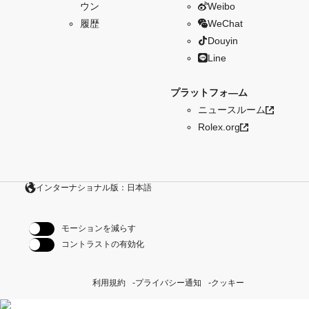
ウン
Weibo
履歴
WeChat
Douyin
Line
プラットフォ―ム
ニュースルーム
Rolex.org
インターナショナル版：日本語
モーションを減らす
コントラストの有効化
利用規約
プライバシー通知
クッキー