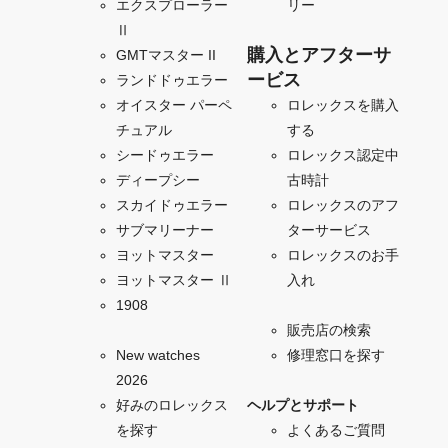
エクスプローラー
リー
Ⅱ
購入とアフターサ
GMTマスター II
ービス
ランドドゥエラー
オイスター パーペ
ロレックスを購入
チュアル
する
シードゥエラー
ロレックス認定中
ディープシー
古時計
スカイドゥエラー
ロレックスのアフ
サブマリーナー
ターサービス
ヨットマスター
ロレックスのお手
ヨットマスター Ⅱ
入れ
1908
販売店の検索
New watches
修理窓口を探す
2026
好みのロレックス
ヘルプとサポート
を探す
よくあるご質問