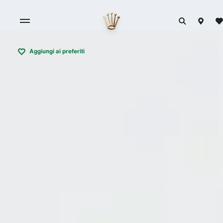
Aggiungi ai preferiti