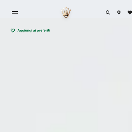
Aggiungi ai preferiti