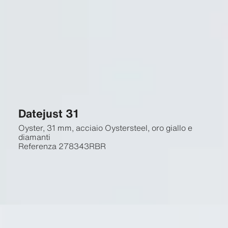
Datejust 31
Oyster, 31 mm, acciaio Oystersteel, oro giallo e
diamanti
Referenza
278343RBR