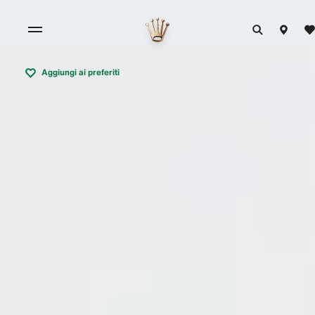
Aggiungi ai preferiti