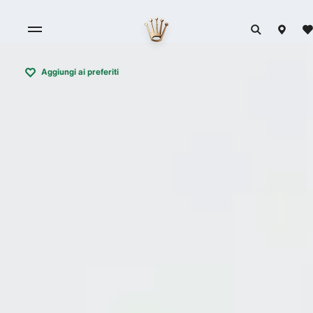
Aggiungi ai preferiti