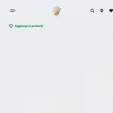
Aggiungi ai preferiti