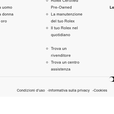
Rolex Certified
da uomo
Le
Pre‑Owned
a donna
La manutenzione
 oro
del tuo Rolex
Il tuo Rolex nel
quotidiano
Trova un
rivenditore
Trova un centro
assistenza
Condizioni d’uso
Informativa sulla privacy
Cookies