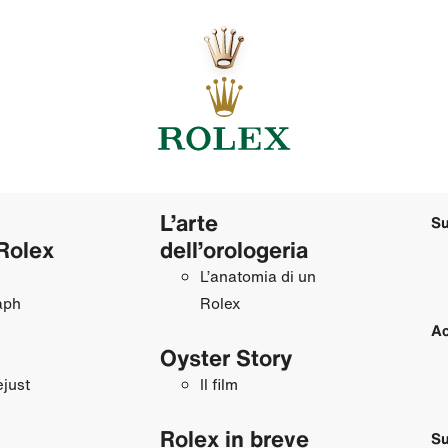
L’arte
Su
Rolex
dell’orologeria
L’anatomia di un
aph
Rolex
Ac
Oyster Story
just
Il film
Rolex in breve
Su