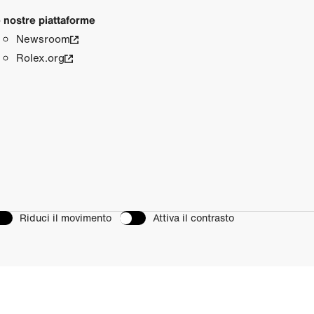
 nostre piattaforme
Newsroom
Rolex.org
Riduci il movimento
Attiva il contrasto