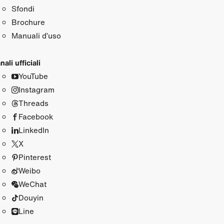
Sfondi
Brochure
Manuali d’uso
nali ufficiali
YouTube
Instagram
Threads
Facebook
LinkedIn
X
Pinterest
Weibo
WeChat
Douyin
Line