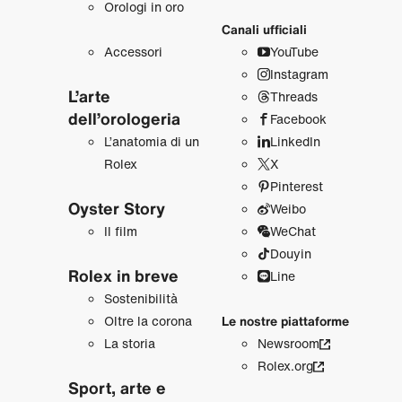
Orologi in oro
Canali ufficiali
Accessori
YouTube
Instagram
L’arte
Threads
dell’orologeria
Facebook
L’anatomia di un
LinkedIn
Rolex
X
Pinterest
Oyster Story
Weibo
Il film
WeChat
Douyin
Rolex in breve
Line
Sostenibilità
Oltre la corona
Le nostre piattaforme
La storia
Newsroom
Rolex.org
Sport, arte e