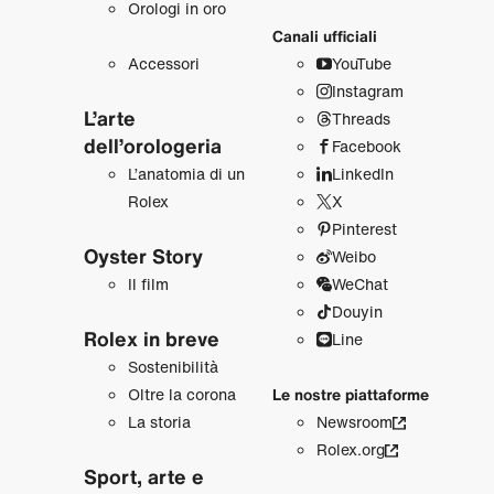
Orologi in oro
Canali ufficiali
Accessori
YouTube
Instagram
L’arte
Threads
dell’orologeria
Facebook
L’anatomia di un
LinkedIn
Rolex
X
Pinterest
Oyster Story
Weibo
Il film
WeChat
Douyin
Rolex in breve
Line
Sostenibilità
Oltre la corona
Le nostre piattaforme
La storia
Newsroom
Rolex.org
Sport, arte e