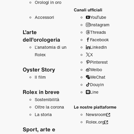
Orologi in oro
Canali ufficiali
Accessori
YouTube
Instagram
L’arte
Threads
dell’orologeria
Facebook
L’anatomia di un
LinkedIn
Rolex
X
Pinterest
Oyster Story
Weibo
Il film
WeChat
Douyin
Rolex in breve
Line
Sostenibilità
Oltre la corona
Le nostre piattaforme
La storia
Newsroom
Rolex.org
Sport, arte e