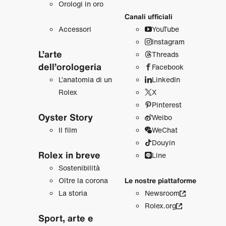
Orologi in oro
Canali ufficiali
Accessori
YouTube
Instagram
L’arte
Threads
dell’orologeria
Facebook
L’anatomia di un
LinkedIn
Rolex
X
Pinterest
Oyster Story
Weibo
Il film
WeChat
Douyin
Rolex in breve
Line
Sostenibilità
Oltre la corona
Le nostre piattaforme
La storia
Newsroom
Rolex.org
Sport, arte e