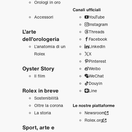
Orologi in oro
Canali ufficiali
Accessori
YouTube
Instagram
L’arte
Threads
dell’orologeria
Facebook
L’anatomia di un
LinkedIn
Rolex
X
Pinterest
Oyster Story
Weibo
Il film
WeChat
Douyin
Rolex in breve
Line
Sostenibilità
Oltre la corona
Le nostre piattaforme
La storia
Newsroom
Rolex.org
Sport, arte e