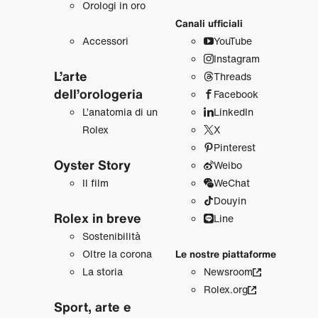
Orologi in oro
Canali ufficiali
Accessori
YouTube
Instagram
L’arte
Threads
dell’orologeria
Facebook
L’anatomia di un
LinkedIn
Rolex
X
Pinterest
Oyster Story
Weibo
Il film
WeChat
Douyin
Rolex in breve
Line
Sostenibilità
Oltre la corona
Le nostre piattaforme
La storia
Newsroom
Rolex.org
Sport, arte e