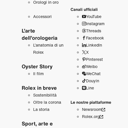
Orologi in oro
Canali ufficiali
Accessori
YouTube
Instagram
L’arte
Threads
dell’orologeria
Facebook
L’anatomia di un
LinkedIn
Rolex
X
Pinterest
Oyster Story
Weibo
Il film
WeChat
Douyin
Rolex in breve
Line
Sostenibilità
Oltre la corona
Le nostre piattaforme
La storia
Newsroom
Rolex.org
Sport, arte e