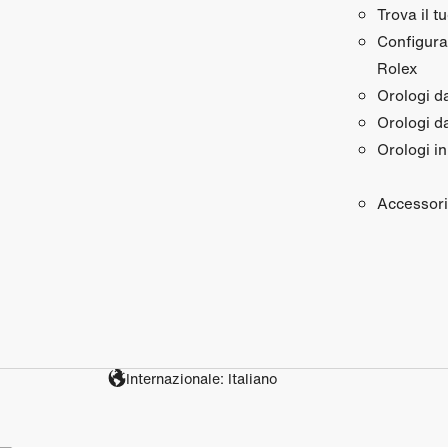
Trova il t
Configura 
Rolex
Orologi 
Orologi d
Orologi in
Accessori
Internazionale: Italiano