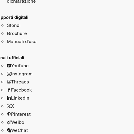
dichiarazione
pporti digitali
Sfondi
Brochure
Manuali d’uso
nali ufficiali
YouTube
Instagram
Threads
Facebook
LinkedIn
X
Pinterest
Weibo
WeChat