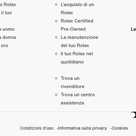
uo Rolex
L’acquisto di un
il tuo
Rolex
Rolex Certified
da uomo
Le
Pre‑Owned
a donna
La manutenzione
 oro
del tuo Rolex
Il tuo Rolex nel
quotidiano
Trova un
rivenditore
Trova un centro
assistenza
Condizioni d’uso
Informativa sulla privacy
Cookies