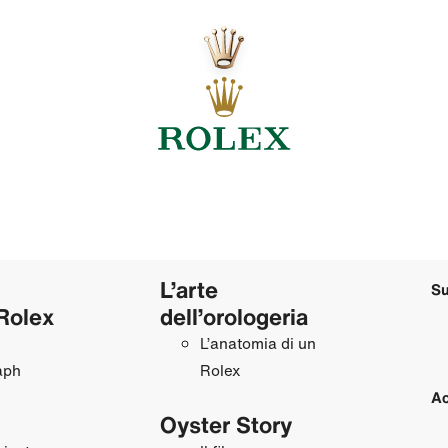
L’arte
Su
Rolex
dell’orologeria
L’anatomia di un
aph
Rolex
Ac
Oyster Story