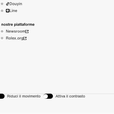
Douyin
Line
 nostre piattaforme
Newsroom
Rolex.org
Riduci il movimento
Attiva il contrasto