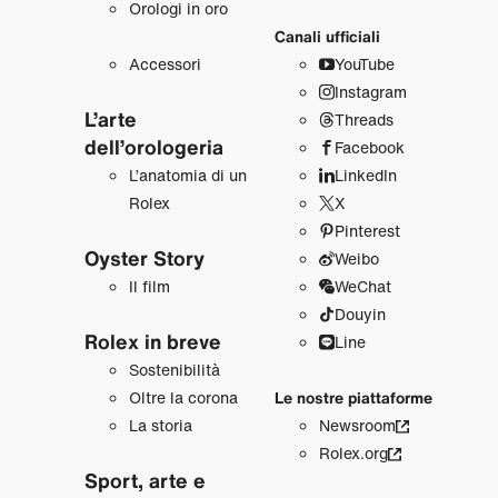
Orologi in oro
Canali ufficiali
Accessori
YouTube
Instagram
L’arte
Threads
dell’orologeria
Facebook
L’anatomia di un
LinkedIn
Rolex
X
Pinterest
Oyster Story
Weibo
Il film
WeChat
Douyin
Rolex in breve
Line
Sostenibilità
Oltre la corona
Le nostre piattaforme
La storia
Newsroom
Rolex.org
Sport, arte e