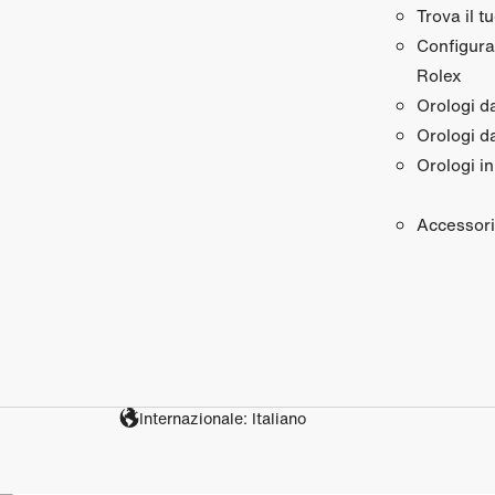
Trova il t
Configura 
Rolex
Orologi 
Orologi d
Orologi in
Accessori
Internazionale: Italiano