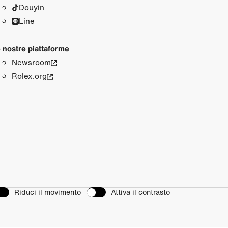
Douyin
Line
 nostre piattaforme
Newsroom
Rolex.org
Riduci il movimento
Attiva il contrasto