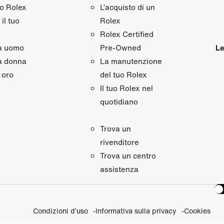
uo Rolex
L’acquisto di un
il tuo
Rolex
Rolex Certified
da uomo
Le
Pre‑Owned
a donna
La manutenzione
 oro
del tuo Rolex
Il tuo Rolex nel
quotidiano
Trova un
rivenditore
Trova un centro
assistenza
Condizioni d’uso
Informativa sulla privacy
Cookies