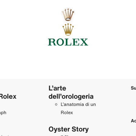
L’arte
Su
Rolex
dell’orologeria
L’anatomia di un
aph
Rolex
Ac
Oyster Story