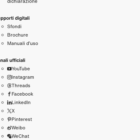
dichiarazione
pporti digitali
Sfondi
Brochure
Manuali d’uso
nali ufficiali
YouTube
Instagram
Threads
Facebook
LinkedIn
X
Pinterest
Weibo
WeChat