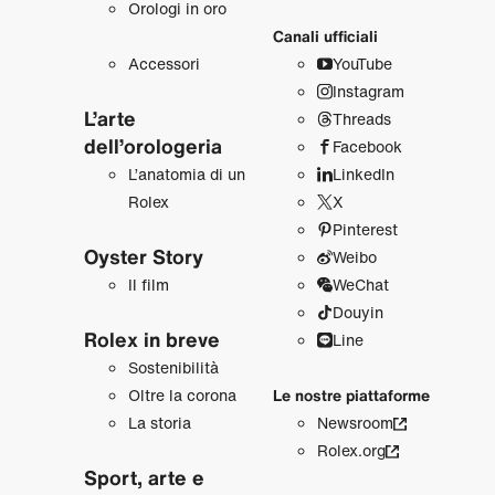
Orologi in oro
Canali ufficiali
Accessori
YouTube
Instagram
L’arte
Threads
dell’orologeria
Facebook
L’anatomia di un
LinkedIn
Rolex
X
Pinterest
Oyster Story
Weibo
Il film
WeChat
Douyin
Rolex in breve
Line
Sostenibilità
Oltre la corona
Le nostre piattaforme
La storia
Newsroom
Rolex.org
Sport, arte e