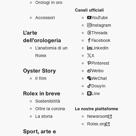
Orologi in oro
Canali ufficiali
Accessori
YouTube
Instagram
L’arte
Threads
dell’orologeria
Facebook
L’anatomia di un
LinkedIn
Rolex
X
Pinterest
Oyster Story
Weibo
Il film
WeChat
Douyin
Rolex in breve
Line
Sostenibilità
Oltre la corona
Le nostre piattaforme
La storia
Newsroom
Rolex.org
Sport, arte e