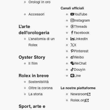
Orologi in oro
Canali ufficiali
Accessori
YouTube
Instagram
L’arte
Threads
dell’orologeria
Facebook
L’anatomia di un
LinkedIn
Rolex
X
Pinterest
Oyster Story
Weibo
Il film
WeChat
Douyin
Rolex in breve
Line
Sostenibilità
Oltre la corona
Le nostre piattaforme
La storia
Newsroom
Rolex.org
Sport, arte e