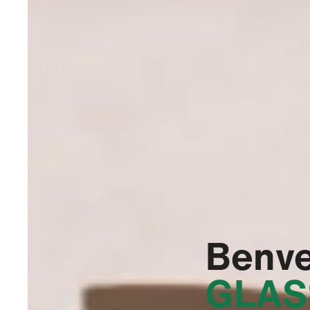
Benve
GLAS