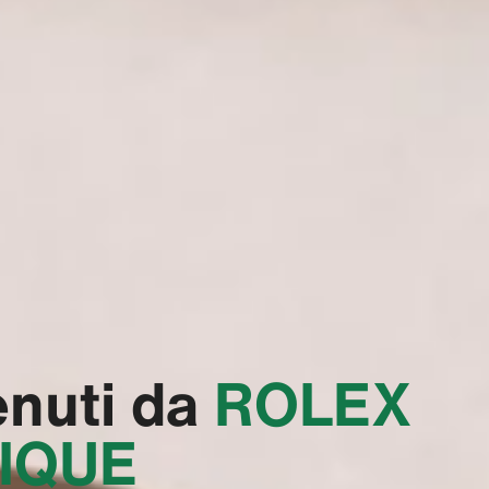
nuti da
‭ROLEX
IQUE