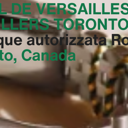
L DE VERSAILLE
LLERS TORONTO
que autorizzata Ro
to, Canada