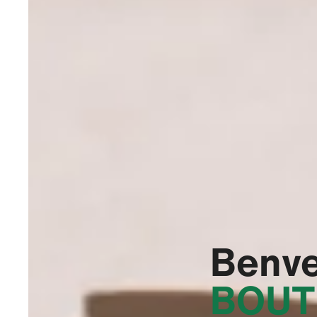
Benve
BOUT