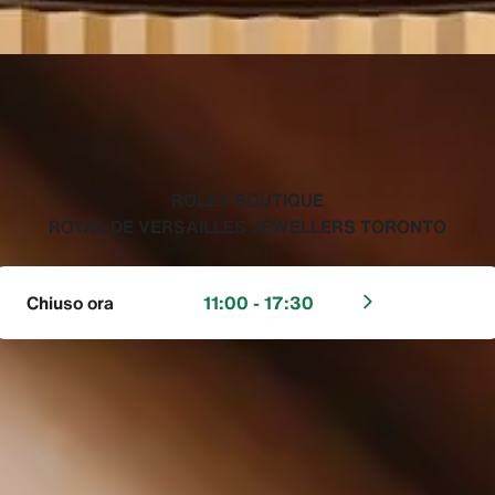
‭ROLEX BOUTIQUE
ROYAL DE VERSAILLES JEWELLERS TORONTO‬
Chiuso ora
11:00 - 17:30