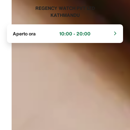
‭REGENCY WATCH PVT LTD
KATHMANDU‬
Aperto ora
10:00 - 20:00