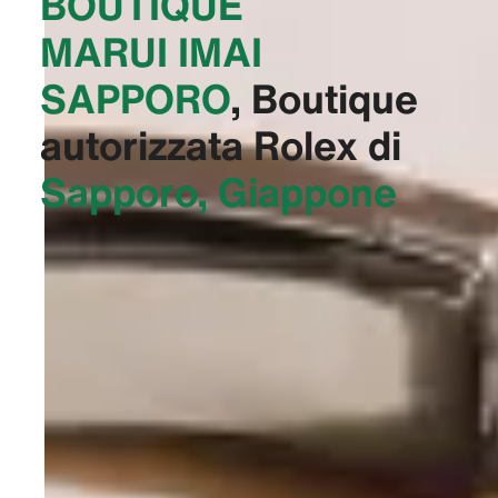
BOUTIQUE
MARUI IMAI
SAPPORO‬
, Boutique
autorizzata Rolex di
Sapporo, Giappone