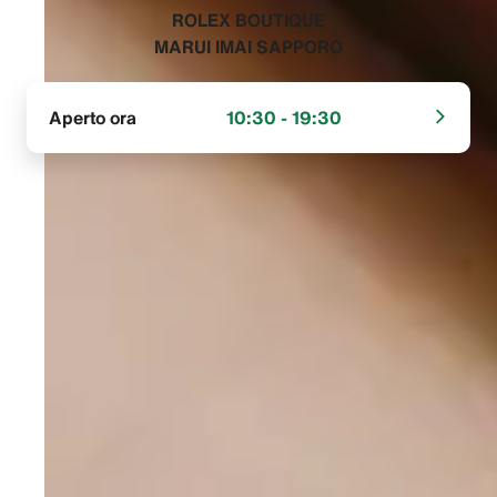
‭ROLEX BOUTIQUE
MARUI IMAI SAPPORO‬
Aperto ora
10:30 - 19:30