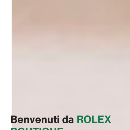
Benvenuti da
‭ROLEX