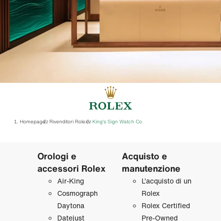
Homepage
Rivenditori Rolex
‭King's Sign Watch Co‬
/
/
Orologi e
Acquisto e
accessori Rolex
manutenzione
Air‑King
L’acquisto di un
Cosmograph
Rolex
Daytona
Rolex Certified
Datejust
Pre‑Owned