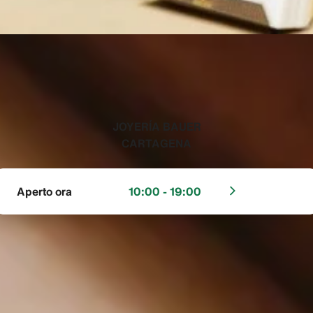
‭JOYERÍA BAUER
CARTAGENA‬
Aperto ora
10:00 - 19:00