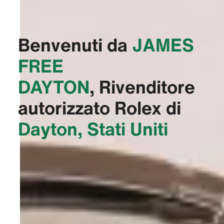
Benvenuti da
‭JAMES
FREE
DAYTON‬
, Rivenditore
autorizzato Rolex di
Dayton, Stati Uniti