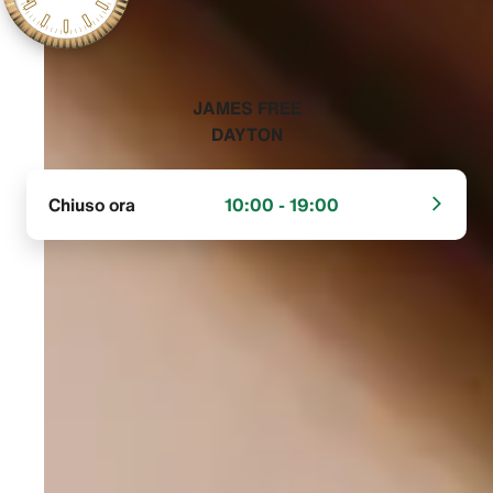
‭JAMES FREE
DAYTON‬
Chiuso ora
10:00 - 19:00