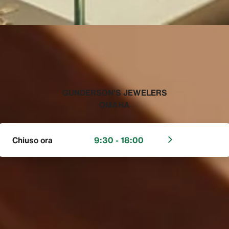
‭GUNDERSON'S JEWELERS
OMAHA‬
Chiuso ora
9:30 - 18:00