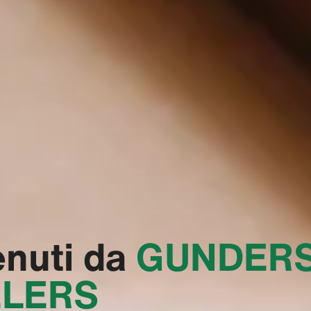
nuti da
‭GUNDER
LERS