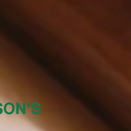
SON'S