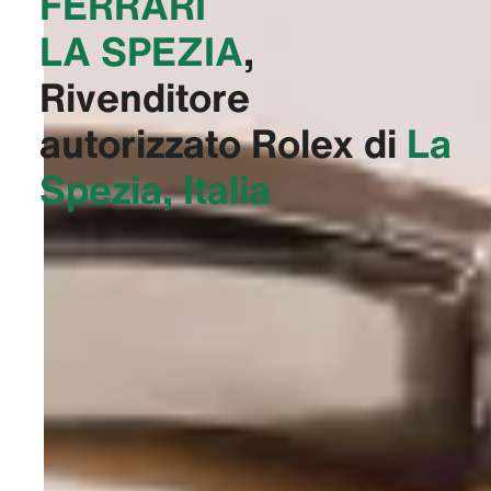
FERRARI
LA SPEZIA‬
,
Rivenditore
autorizzato Rolex di
La
Spezia, Italia