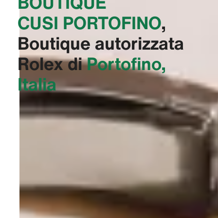
BOUTIQUE
CUSI PORTOFINO‬
,
Boutique autorizzata
Rolex di
Portofino,
Italia