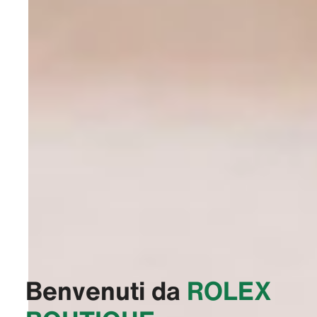
Benvenuti da
‭ROLEX