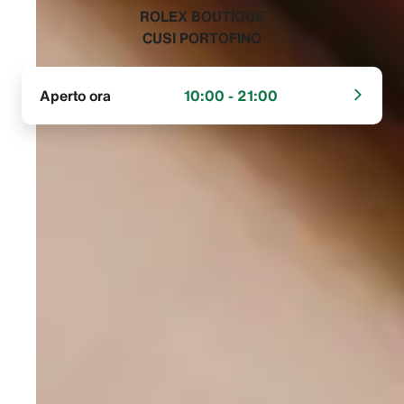
‭ROLEX BOUTIQUE
CUSI PORTOFINO‬
Aperto ora
10:00 - 21:00