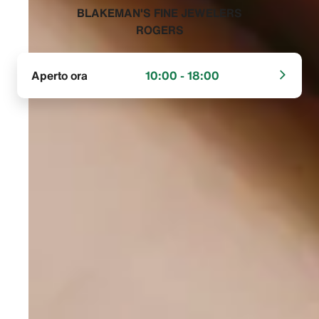
‭BLAKEMAN'S FINE JEWELERS
ROGERS‬
Aperto ora
10:00 - 18:00