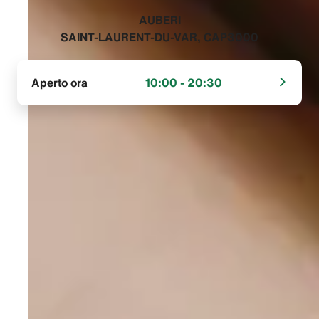
‭AUBERI
SAINT-LAURENT-DU-VAR, CAP3000‬
Aperto ora
10:00 - 20:30