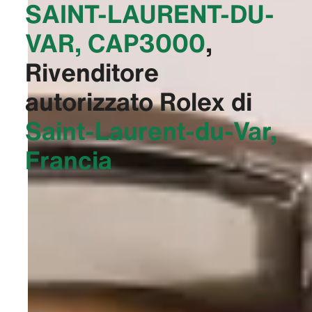
SAINT-LAURENT-DU-
VAR, CAP3000‬
,
Rivenditore
autorizzato Rolex di
Saint-Laurent-du-Var,
Francia