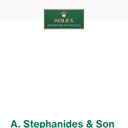
‭A. Stephanides & Son‬