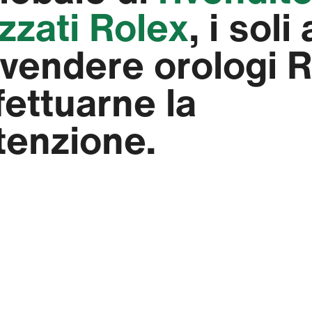
zzati Rolex
, i soli 
 vendere orologi 
fettuarne la
enzione.