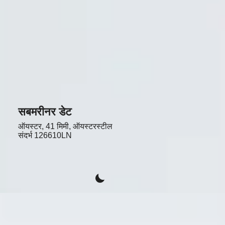
सबमरीनर डेट
ऑयस्टर, 41 मिमी, ऑयस्टरस्टील
संदर्भ
126610LN