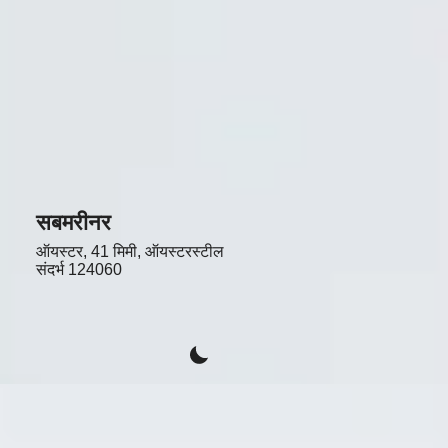
सबमरीनर
ऑयस्टर, 41 मिमी, ऑयस्टरस्टील
संदर्भ
124060