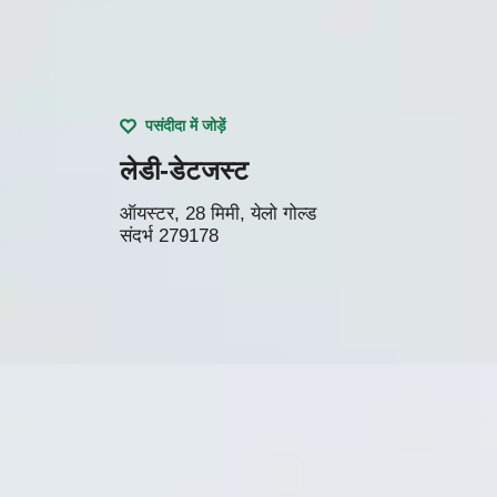
पसंदीदा में जोड़ें
लेडी-डेटजस्ट
ऑयस्टर, 28 मिमी, येलो गोल्ड
संदर्भ
279178