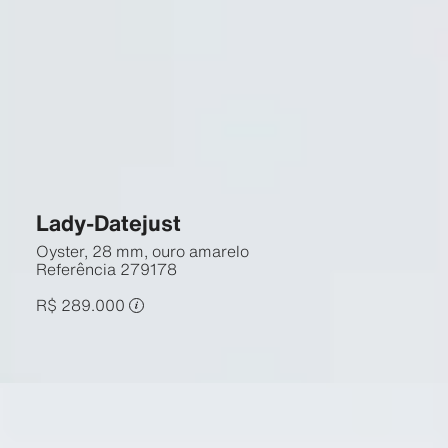
Lady-Datejust
Oyster, 28 mm, ouro amarelo
Referência
279178
R$ 289.000