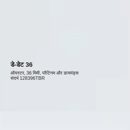
डे-डेट 36
ऑयस्टर, 36 मिमी, प्लैटिनम और डायमंड्स
संदर्भ
128396TBR